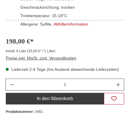
Geschmacksrichtung:
trocken
Trinktemperatur:
15-18°C
Allergene: Sulfite,
Abfüllerinformation
198,00 €*
Inhalt:
6 Liter
(33,00 €* / 1 Liter)
Preise inkl. MwSt. zzgl. Versandkosten
Lieferzeit 2-4 Tage (Ins Ausland abweichende Lieferzeiten)
Anzahl
In den Warenkorb
Produktnummer:
3481