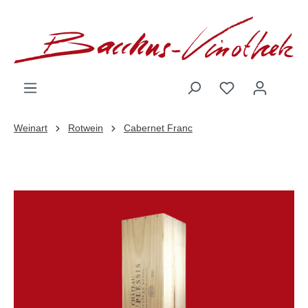
inhalt springen
Weinart
Rotwein
Cabernet Franc