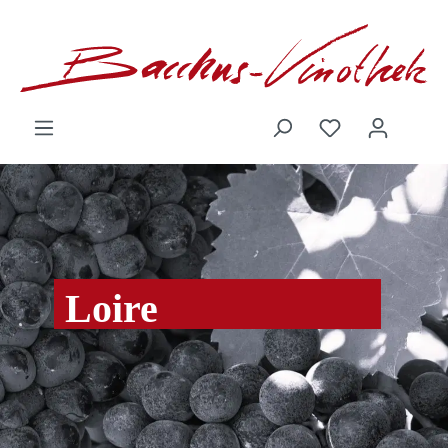
inhalt springen
Loire