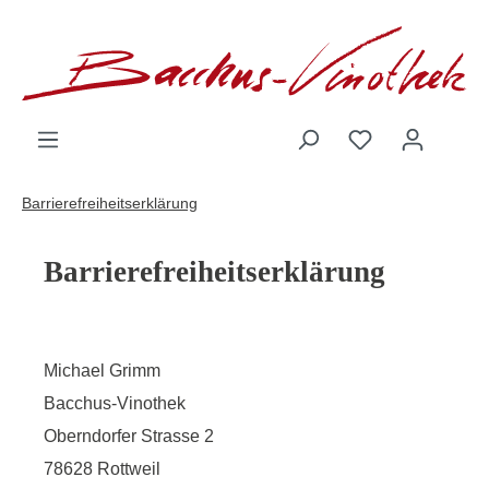
inhalt springen
Barrierefreiheitserklärung
Barrierefreiheitserklärung
Michael Grimm
Bacchus-Vinothek
Oberndorfer Strasse 2
78628 Rottweil