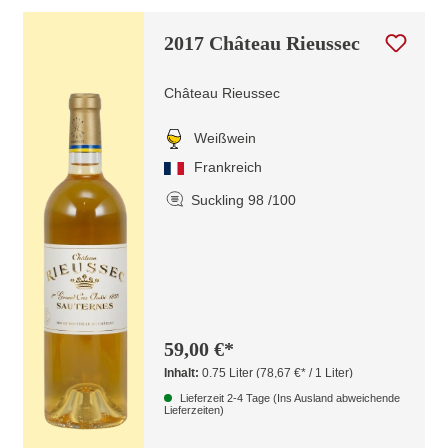
2017 Château Rieussec
Château Rieussec
Weißwein
Frankreich
Suckling 98 /100
59,00 €*
Inhalt:
0.75 Liter
(78,67 €* / 1 Liter)
Lieferzeit 2-4 Tage (Ins Ausland abweichende
Lieferzeiten)