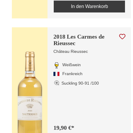
In den Warenkorb
2018 Les Carmes de
Rieussec
Château Rieussec
Weißwein
Frankreich
Suckling 90-91 /100
19,90 €*