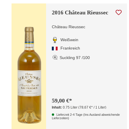
2016 Château Rieussec
Château Rieussec
Weißwein
Frankreich
Suckling 97 /100
59,00 €*
Inhalt:
0.75 Liter
(78,67 €* / 1 Liter)
Lieferzeit 2-4 Tage (Ins Ausland abweichende
Lieferzeiten)