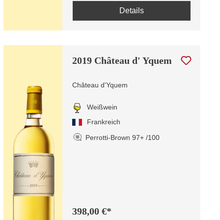
Details
2019 Château d' Yquem
Château d'Yquem
Weißwein
Frankreich
Perrotti-Brown 97+ /100
398,00 €*