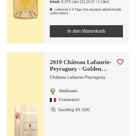
Inhalt:
0.375 Liter
(31,20 €* / 1 Liter)
Lieferzeit 2-4 Tage (Ins Ausland abweichende
Lieferzeiten)
In den Warenkorb
2019 Château Lafaurie-
Peyraguey - Golden
Edition | 0,375l
Château Lafaurie-Peyraguey
Weißwein
Frankreich
Suckling 93 /100