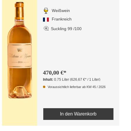
Weißwein
Frankreich
Suckling 99 /100
470,00 €*
Inhalt:
0.75 Liter
(626,67 €* / 1 Liter)
Voraussichtlich lieferbar ab KW 45 / 2026
In den Warenkorb