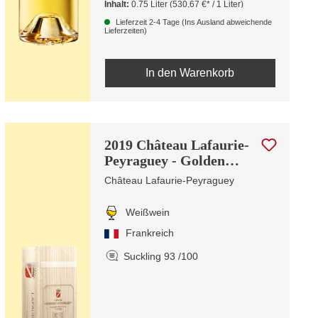
Inhalt:
0.75 Liter
(530,67 €* / 1 Liter)
Lieferzeit 2-4 Tage (Ins Ausland abweichende
Lieferzeiten)
In den Warenkorb
2019 Château Lafaurie-
Peyraguey - Golden
Edition | MG
Château Lafaurie-Peyraguey
Weißwein
Frankreich
Suckling 93 /100