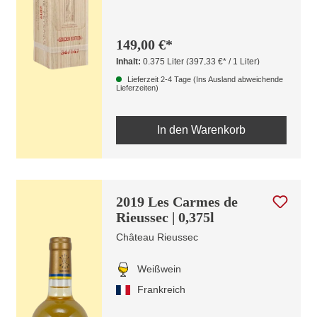
149,00 €*
Inhalt:
0.375 Liter
(397,33 €* / 1 Liter)
Lieferzeit 2-4 Tage (Ins Ausland abweichende
Lieferzeiten)
In den Warenkorb
2019 Les Carmes de
Rieussec | 0,375l
Château Rieussec
Weißwein
Frankreich