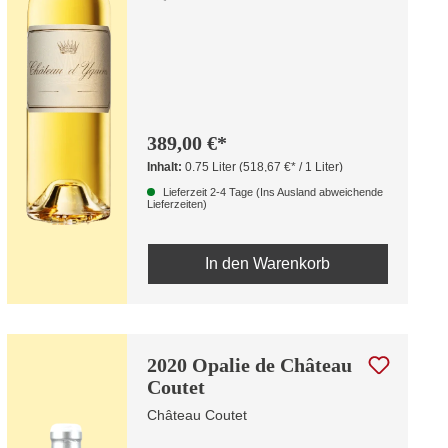
389,00 €*
Inhalt:
0.75 Liter
(518,67 €* / 1 Liter)
Lieferzeit 2-4 Tage (Ins Ausland abweichende
Lieferzeiten)
In den Warenkorb
2020 Opalie de Château
Coutet
Château Coutet