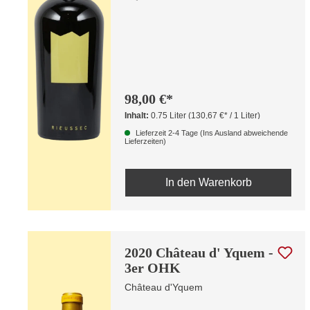
98,00 €*
Inhalt:
0.75 Liter
(130,67 €* / 1 Liter)
Lieferzeit 2-4 Tage (Ins Ausland abweichende
Lieferzeiten)
In den Warenkorb
2020 Château d' Yquem -
3er OHK
Château d'Yquem