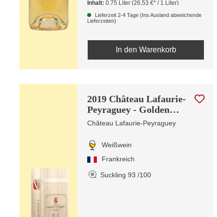
Inhalt:
0.75 Liter
(26,53 €* / 1 Liter)
Lieferzeit 2-4 Tage (Ins Ausland abweichende
Lieferzeiten)
In den Warenkorb
2019 Château Lafaurie-
Peyraguey - Golden
Edition
Château Lafaurie-Peyraguey
Weißwein
Frankreich
Suckling 93 /100