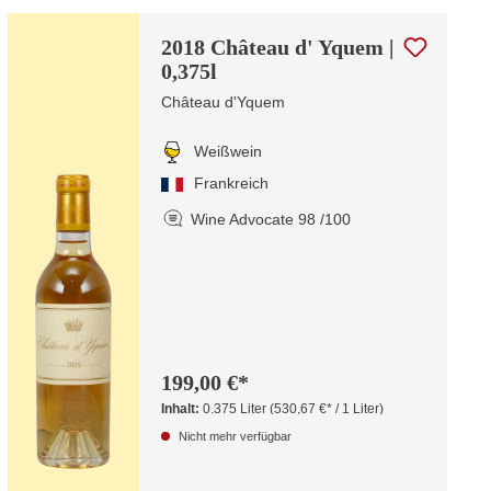
2018 Château d' Yquem |
0,375l
Château d'Yquem
Weißwein
Frankreich
Wine Advocate 98 /100
199,00 €*
Inhalt:
0.375 Liter
(530,67 €* / 1 Liter)
Nicht mehr verfügbar