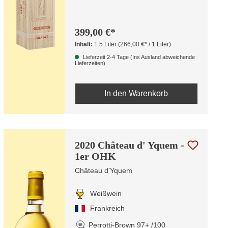
399,00 €*
Inhalt:
1.5 Liter
(266,00 €* / 1 Liter)
Lieferzeit 2-4 Tage (Ins Ausland abweichende
Lieferzeiten)
In den Warenkorb
2020 Château d' Yquem -
1er OHK
Château d'Yquem
Weißwein
Frankreich
Perrotti-Brown 97+ /100