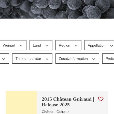
Weinart
Land
Region
Appellation
Trinktemperatur
Zusatzinformation
Prei
2015 Château Guiraud |
Release 2025
Château Guiraud