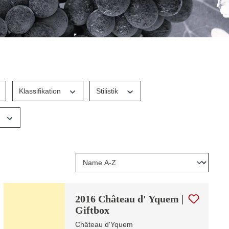
Klassifikation
Stilistik
s
2016 Château d' Yquem |
Giftbox
Château d'Yquem