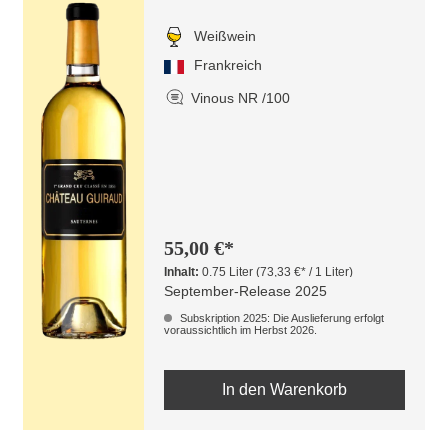
Weißwein
Frankreich
Vinous NR /100
55,00 €*
Inhalt:
0.75 Liter
(73,33 €* / 1 Liter)
September-Release 2025
Subskription 2025: Die Auslieferung erfolgt
voraussichtlich im Herbst 2026.
In den Warenkorb