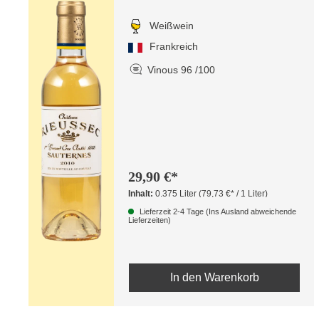
Weißwein
Frankreich
Vinous 96 /100
29,90 €*
Inhalt:
0.375 Liter
(79,73 €* / 1 Liter)
Lieferzeit 2-4 Tage (Ins Ausland abweichende
Lieferzeiten)
In den Warenkorb