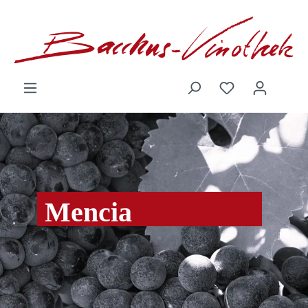
inhalt springen
Mencia