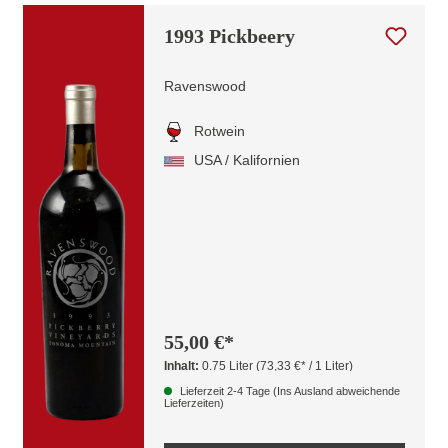
1993 Pickbeery
Ravenswood
Rotwein
USA / Kalifornien
55,00 €*
Inhalt:
0.75 Liter
(73,33 €* / 1 Liter)
Lieferzeit 2-4 Tage (Ins Ausland abweichende
Lieferzeiten)