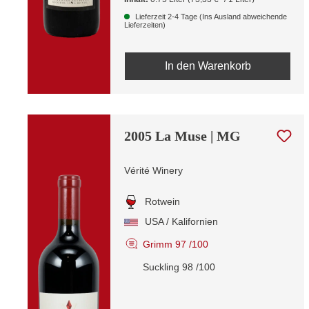
Lieferzeit 2-4 Tage (Ins Ausland abweichende
Lieferzeiten)
In den Warenkorb
2005 La Muse | MG
Vérité Winery
Rotwein
USA / Kalifornien
Grimm 97 /100
Suckling 98 /100