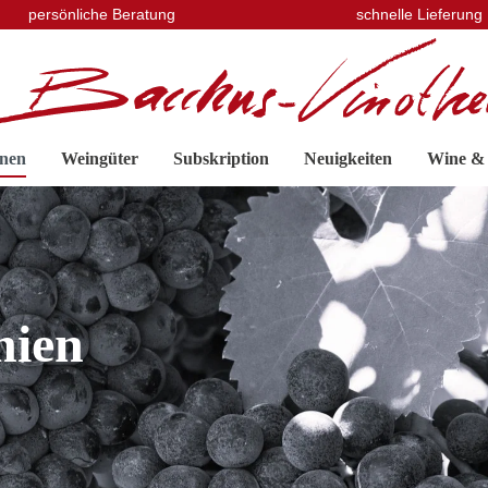
persönliche Beratung
schnelle Lieferung
nen
Weingüter
Subskription
Neuigkeiten
Wine &
nien