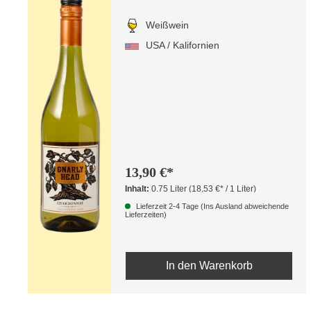
Weißwein
USA / Kalifornien
13,90 €*
Inhalt:
0.75 Liter
(18,53 €* / 1 Liter)
Lieferzeit 2-4 Tage (Ins Ausland abweichende
Lieferzeiten)
In den Warenkorb