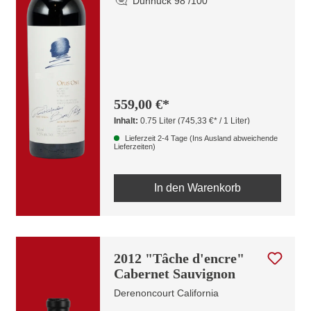
Dunnuck 98 /100
559,00 €*
Inhalt:
0.75 Liter
(745,33 €* / 1 Liter)
Lieferzeit 2-4 Tage (Ins Ausland abweichende
Lieferzeiten)
In den Warenkorb
2012 "Tâche d'encre"
Cabernet Sauvignon
Derenoncourt California