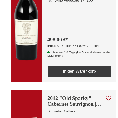
Wine Advocate 97 /100
498,00 €*
Inhalt:
0.75 Liter
(664,00 €* / 1 Liter)
Lieferzeit 2-4 Tage (Ins Ausland abweichende
Lieferzeiten)
In den Warenkorb
2012 "Old Sparky"
Cabernet Sauvignon |
MG
Schrader Cellars