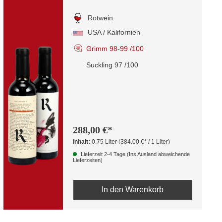
Rotwein
USA / Kalifornien
Grimm 98-99 /100
Suckling 97 /100
288,00 €*
Inhalt:
0.75 Liter
(384,00 €* / 1 Liter)
Lieferzeit 2-4 Tage (Ins Ausland abweichende
Lieferzeiten)
In den Warenkorb