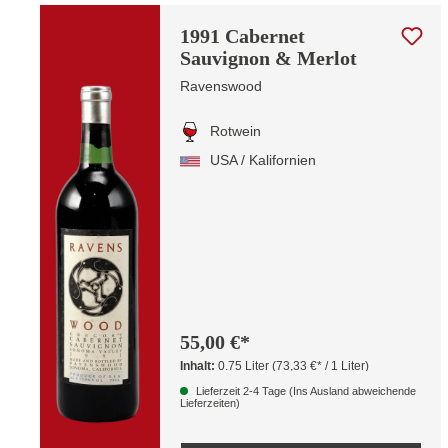
1991 Cabernet
Sauvignon & Merlot
Ravenswood
Rotwein
USA / Kalifornien
55,00 €*
Inhalt:
0.75 Liter
(73,33 €* / 1 Liter)
Lieferzeit 2-4 Tage (Ins Ausland abweichende
Lieferzeiten)