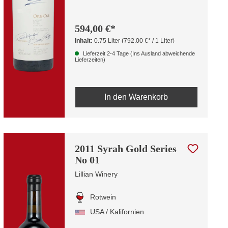
594,00 €*
Inhalt:
0.75 Liter
(792,00 €* / 1 Liter)
Lieferzeit 2-4 Tage (Ins Ausland abweichende
Lieferzeiten)
In den Warenkorb
2011 Syrah Gold Series
No 01
Lillian Winery
Rotwein
USA / Kalifornien