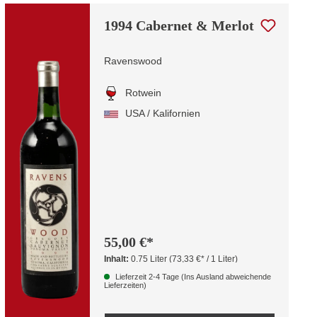
1994 Cabernet & Merlot
Ravenswood
Rotwein
USA / Kalifornien
55,00 €*
Inhalt:
0.75 Liter
(73,33 €* / 1 Liter)
Lieferzeit 2-4 Tage (Ins Ausland abweichende
Lieferzeiten)