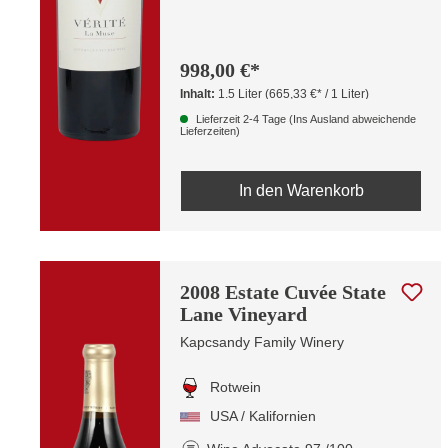
998,00 €*
Inhalt:
1.5 Liter
(665,33 €* / 1 Liter)
Lieferzeit 2-4 Tage (Ins Ausland abweichende
Lieferzeiten)
In den Warenkorb
2008 Estate Cuvée State
Lane Vineyard
Kapcsandy Family Winery
Rotwein
USA / Kalifornien