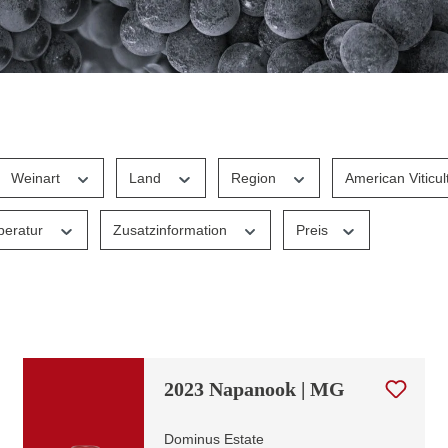
Weinart
Land
Region
American Viticul
peratur
Zusatzinformation
Preis
2023 Napanook | MG
Dominus Estate