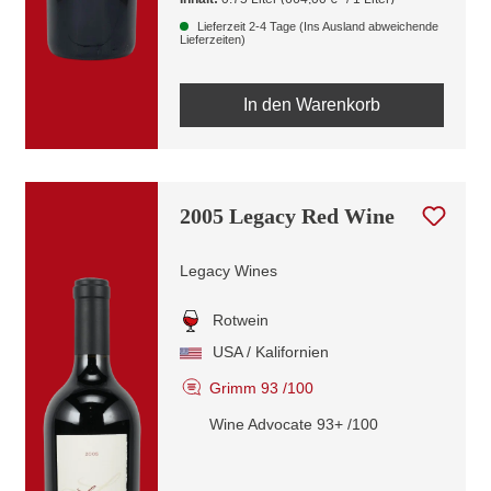
Lieferzeit 2-4 Tage (Ins Ausland abweichende
Lieferzeiten)
In den Warenkorb
2005 Legacy Red Wine
Legacy Wines
Rotwein
USA / Kalifornien
Grimm 93 /100
Wine Advocate 93+ /100