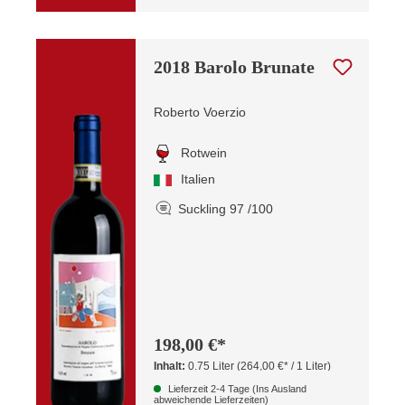
2018 Barolo Brunate
Roberto Voerzio
Rotwein
Italien
Suckling 97 /100
198,00 €*
Inhalt:
0.75 Liter
(264,00 €* / 1 Liter)
Lieferzeit 2-4 Tage (Ins Ausland
abweichende Lieferzeiten)