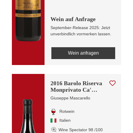
Wein auf Anfrage
September-Release 2025: Jetzt
unverbindlich vormerken lassen.
Wein anfragen
2016 Barolo Riserva
Monprivato Ca'
d'Morissio
Giuseppe Mascarello
Rotwein
Italien
Wine Spectator 98 /100