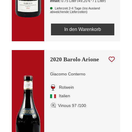
Inhalt:
0.75 Liter
(49,20 €* / 1 Liter)
Lieferzeit 2-4 Tage (Ins Ausland
abweichende Lieferzeiten)
In den Warenkorb
2020 Barolo Arione
Giacomo Conterno
Rotwein
Italien
Vinous 97 /100