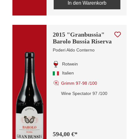
In den Warenkorb
2015 "Granbussia"
Barolo Bussia Riserva
Poderi Aldo Conterno
Rotwein
Italien
Grimm 97-98 /100
Wine Spectator 97 /100
594,00 €*