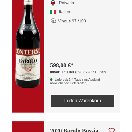
Rotwein
Italien
Vinous 97 /100
598,00 €*
Inhalt:
1.5 Liter
(398,67 €* / 1 Liter)
Lieferzeit 2-4 Tage (Ins Ausland
abweichende Lieferzeiten)
In den Warenkorb
2020 Barolo Bussia