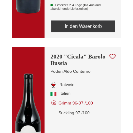
Lieferzeit 2-4 Tage (Ins Ausland
abweichende Lieferzeiten)
In den Warenkorb
2020 "Cicala" Barolo
Bussia
Poderi Aldo Conterno
Rotwein
Italien
Grimm 96-97 /100
Suckling 97 /100