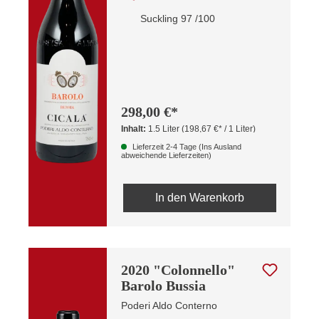
Suckling 97 /100
298,00 €*
Inhalt:
1.5 Liter
(198,67 €* / 1 Liter)
Lieferzeit 2-4 Tage (Ins Ausland
abweichende Lieferzeiten)
In den Warenkorb
2020 "Colonnello"
Barolo Bussia
Poderi Aldo Conterno