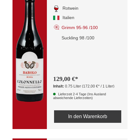
Rotwein
Italien
Grimm 95-96 /100
Suckling 98 /100
129,00 €*
Inhalt:
0.75 Liter
(172,00 €* / 1 Liter)
Lieferzeit 2-4 Tage (Ins Ausland
abweichende Lieferzeiten)
In den Warenkorb