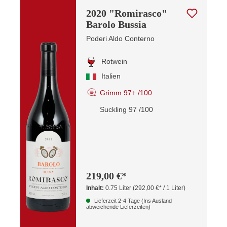
2020 "Romirasco"
Barolo Bussia
Poderi Aldo Conterno
Rotwein
Italien
Grimm 97+ /100
Suckling 97 /100
219,00 €*
Inhalt:
0.75 Liter
(292,00 €* / 1 Liter)
Lieferzeit 2-4 Tage (Ins Ausland
abweichende Lieferzeiten)