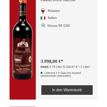
Rotwein
Italien
Vinous 99 /100
3.998,00 €*
Inhalt:
0.75 Liter
(5.330,67 €* / 1 Liter)
Lieferzeit 2-4 Tage (Ins Ausland
abweichende Lieferzeiten)
In den Warenkorb