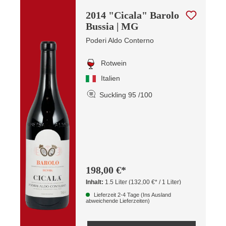
2014 "Cicala" Barolo
Bussia | MG
Poderi Aldo Conterno
Rotwein
Italien
Suckling 95 /100
198,00 €*
Inhalt:
1.5 Liter
(132,00 €* / 1 Liter)
Lieferzeit 2-4 Tage (Ins Ausland
abweichende Lieferzeiten)