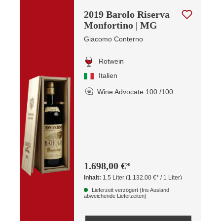
2019 Barolo Riserva
Monfortino | MG
Giacomo Conterno
Rotwein
Italien
Wine Advocate 100 /100
1.698,00 €*
Inhalt:
1.5 Liter
(1.132,00 €* / 1 Liter)
Lieferzeit verzögert (Ins Ausland
abweichende Lieferzeiten)