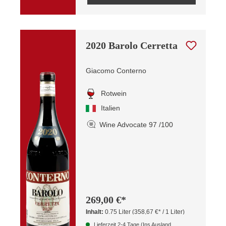
2020 Barolo Cerretta
Giacomo Conterno
Rotwein
Italien
Wine Advocate 97 /100
269,00 €*
Inhalt:
0.75 Liter
(358,67 €* / 1 Liter)
Lieferzeit 2-4 Tage (Ins Ausland