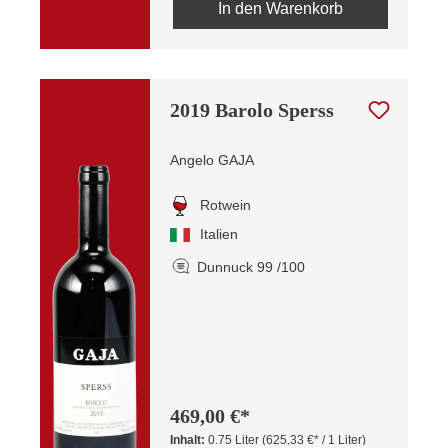
In den Warenkorb
2019 Barolo Sperss
Angelo GAJA
Rotwein
Italien
Dunnuck 99 /100
469,00 €*
Inhalt:
0.75 Liter
(625,33 €* / 1 Liter)