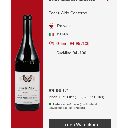
Poderi Aldo Conterno
Rotwein
Italien
Grimm 94-95 /100
Suckling 94 /100
89,00 €*
Inhalt:
0.75 Liter
(118,67 €* / 1 Liter)
Lieferzeit 2-4 Tage (Ins Ausland
abweichende Lieferzeiten)
In den Warenkorb