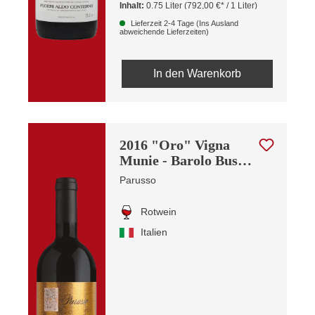
Inhalt:
0.75 Liter
(792,00 €* / 1 Liter)
Lieferzeit 2-4 Tage (Ins Ausland
abweichende Lieferzeiten)
In den Warenkorb
2016 "Oro" Vigna
Munie - Barolo Bussia
Riserva
Parusso
Rotwein
Italien