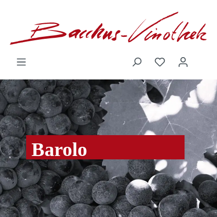
inhalt springen
Barolo