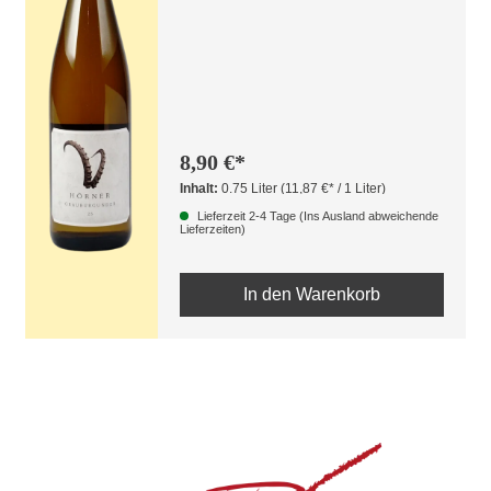
8,90 €*
Inhalt:
0.75 Liter
(11,87 €* / 1 Liter)
Lieferzeit 2-4 Tage (Ins Ausland abweichende
Lieferzeiten)
In den Warenkorb