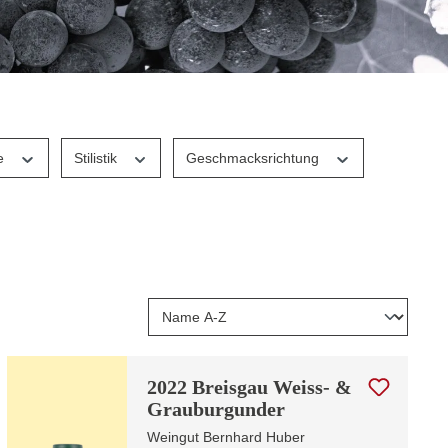
fe
Stilistik
Geschmacksrichtung
2022 Breisgau Weiss- &
Grauburgunder
Weingut Bernhard Huber