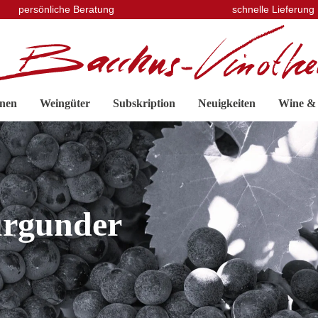
persönliche Beratung
schnelle Lieferung
nen
Weingüter
Subskription
Neuigkeiten
Wine &
rgunder