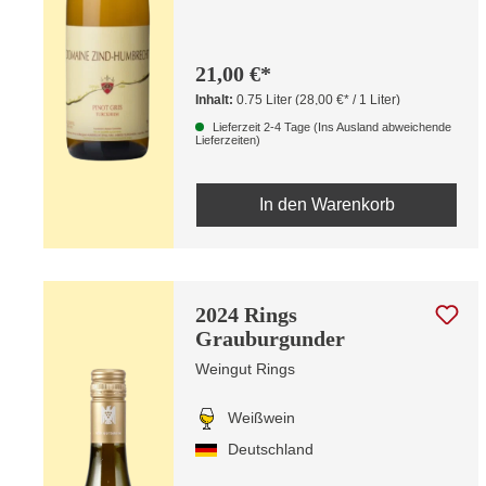
21,00 €*
Inhalt:
0.75 Liter
(28,00 €* / 1 Liter)
Lieferzeit 2-4 Tage (Ins Ausland abweichende
Lieferzeiten)
In den Warenkorb
2024 Rings
Grauburgunder
Weingut Rings
Weißwein
Deutschland