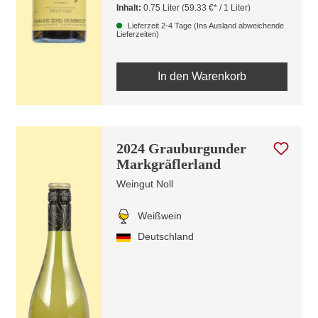
Inhalt:
0.75 Liter
(59,33 €* / 1 Liter)
Lieferzeit 2-4 Tage (Ins Ausland abweichende
Lieferzeiten)
In den Warenkorb
2024 Grauburgunder
Markgräflerland
Weingut Noll
Weißwein
Deutschland