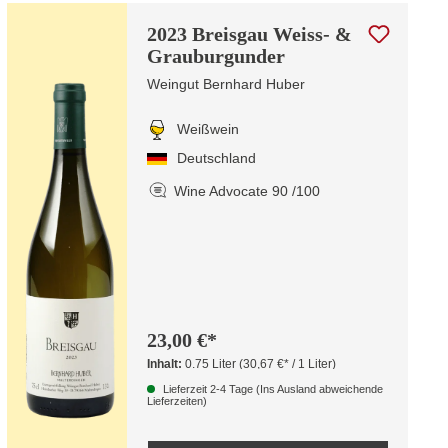
2023 Breisgau Weiss- &
Grauburgunder
Weingut Bernhard Huber
Weißwein
Deutschland
Wine Advocate 90 /100
23,00 €*
Inhalt:
0.75 Liter
(30,67 €* / 1 Liter)
Lieferzeit 2-4 Tage (Ins Ausland abweichende
Lieferzeiten)