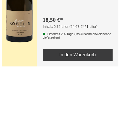
18,50 €*
Inhalt:
0.75 Liter
(24,67 €* / 1 Liter)
Lieferzeit 2-4 Tage (Ins Ausland abweichende
Lieferzeiten)
In den Warenkorb