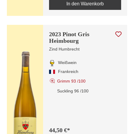
In den Warenkorb
2023 Pinot Gris
Heimbourg
Zind Humbrecht
Weißwein
Frankreich
Grimm 93 /100
Suckling 96 /100
44,50 €*