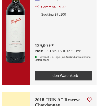
Grimm 95+ /100
Suckling 97 /100
129,00 €*
Inhalt:
0.75 Liter
(172,00 €* / 1 Liter)
Lieferzeit 2-4 Tage (Ins Ausland abweichende
Lieferzeiten)
In den Warenkorb
2018 "BIN A" Reserve
Chardonnay