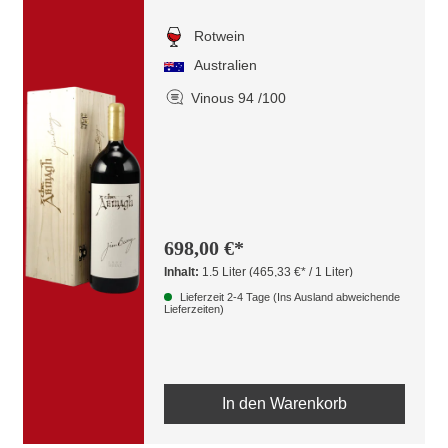
Rotwein
Australien
Vinous 94 /100
698,00 €*
Inhalt:
1.5 Liter
(465,33 €* / 1 Liter)
Lieferzeit 2-4 Tage (Ins Ausland abweichende
Lieferzeiten)
In den Warenkorb