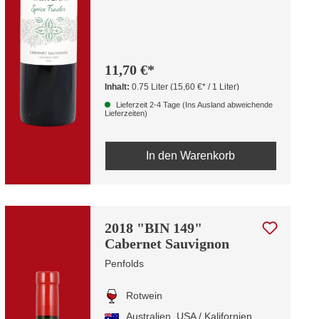
11,70 €*
Inhalt:
0.75 Liter
(15,60 €* / 1 Liter)
Lieferzeit 2-4 Tage (Ins Ausland abweichende
Lieferzeiten)
In den Warenkorb
2018 "BIN 149"
Cabernet Sauvignon
Penfolds
Rotwein
Australien
, USA / Kalifornien