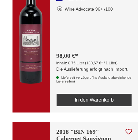
Wine Advocate 96+ /100
98,00 €*
Inhalt:
0.75 Liter
(130,67 €* / 1 Liter)
Die Auslieferung erfolgt nach Import.
Lieferzeit verzögert (Ins Ausland abweichende
Lieferzeiten)
In den Warenkorb
2018 "BIN 169"
Cabernet Sauvignon