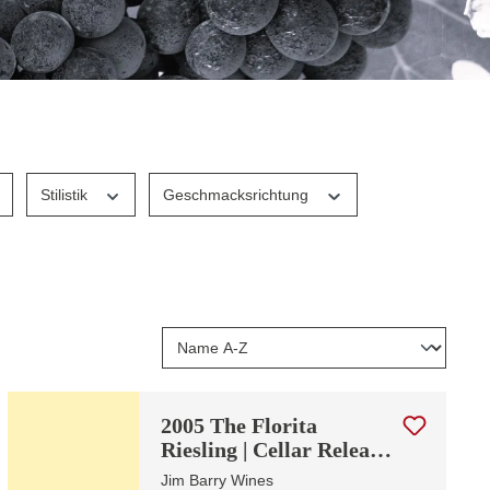
Stilistik
Geschmacksrichtung
2005 The Florita
Riesling | Cellar Release
2025
Jim Barry Wines