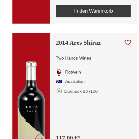
In den Warenkorb
2014 Ares Shiraz
Two Hands Wines
Rotwein
Australien
Dunnuck 93 /100
117,00 €*