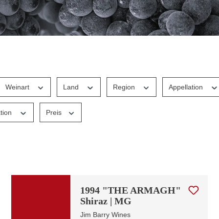
Weinart
Land
Region
Appellation
ation
Preis
1994 "THE ARMAGH"
Shiraz | MG
Jim Barry Wines