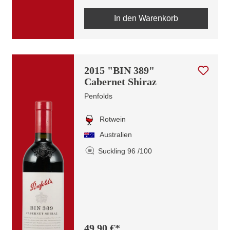
In den Warenkorb
2015 "BIN 389"
Cabernet Shiraz
Penfolds
Rotwein
Australien
Suckling 96 /100
49,90 €*