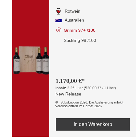
Rotwein
Australien
Grimm 97+ /100
Suckling 98 /100
1.170,00 €*
Inhalt:
2.25 Liter
(520,00 €* / 1 Liter)
New Release
Subskription 2026: Die Auslieferung erfolgt
voraussichtlich im Herbst 2026.
In den Warenkorb