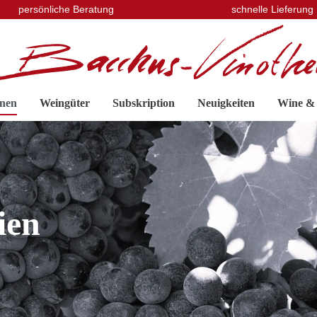
persönliche Beratung
schnelle Lieferung
nen
Weingüter
Subskription
Neuigkeiten
Wine &
ien