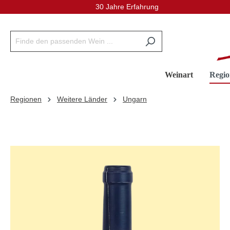
30 Jahre Erfahrung
inhalt springen
Weinart
Regio
Regionen
Weitere Länder
Ungarn