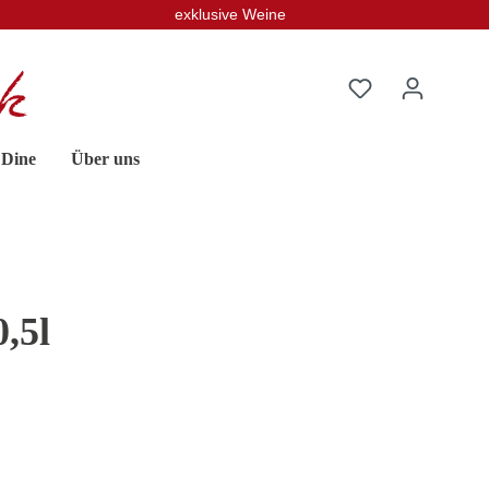
exklusive Weine
 Dine
Über uns
,5l