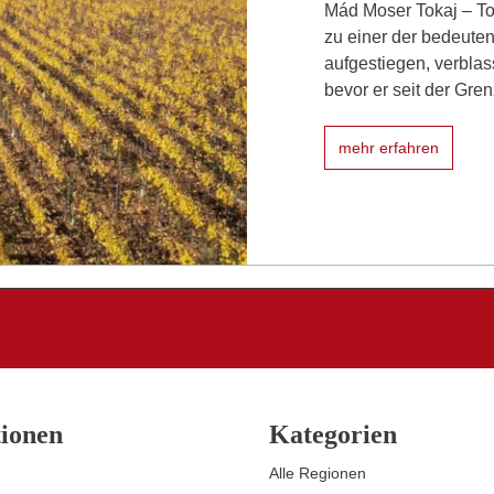
Mád Moser Tokaj – To
zu einer der bedeute
aufgestiegen, verblas
bevor er seit der Gr
mehr erfahren
ionen
Kategorien
Alle Regionen