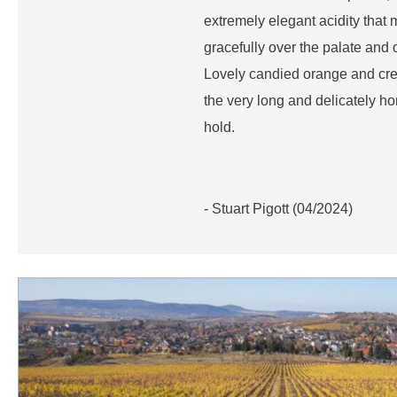
extremely elegant acidity that
gracefully over the palate and o
Lovely candied orange and cre
the very long and delicately ho
hold.
- Stuart Pigott (04/2024)