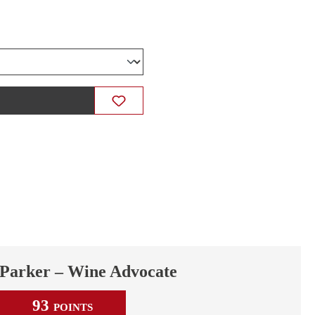
Parker – Wine Advocate
93
POINTS