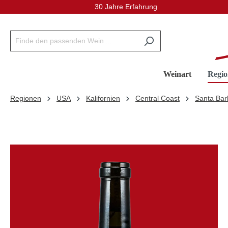
30 Jahre Erfahrung
inhalt springen
Weinart
Regio
Regionen
USA
Kalifornien
Central Coast
Santa Bar