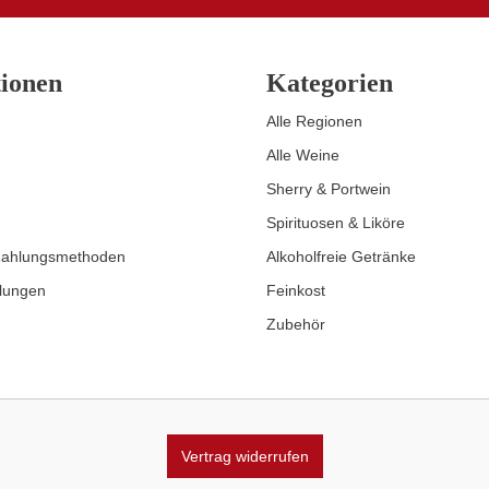
ionen
Kategorien
Alle Regionen
Alle Weine
Sherry & Portwein
Spirituosen & Liköre
Zahlungsmethoden
Alkoholfreie Getränke
llungen
Feinkost
Zubehör
Vertrag widerrufen