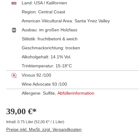
Land:
USA / Kalifornien
Region:
Central Coast
American Viticultural Area:
Santa Ynez Valley
Ausbau:
im großen Holzfass
Stilistik:
fruchtbetont & weich
Geschmacksrichtung:
trocken
Alkoholgehalt:
14.1% Vol.
Trinktemperatur:
15-18°C
Vinous 92 /100
Wine Advocate 93 /100
Allergene: Sulfite,
Abfüllerinformation
39,00 €*
Inhalt:
0.75 Liter
(52,00 €* / 1 Liter)
Preise inkl. MwSt. zzgl. Versandkosten