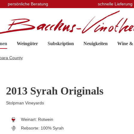
persönliche Beratung
schnelle Lieferung
nen
Weingüter
Subskription
Neuigkeiten
Wine &
bara County
2013 Syrah Originals
Stolpman Vineyards
Weinart:
Rotwein
Rebsorte:
100% Syrah