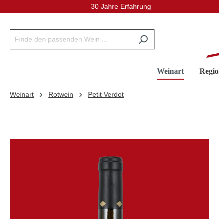
30 Jahre Erfahrung
inhalt springen
Weinart
Regio
Weinart
Rotwein
Petit Verdot