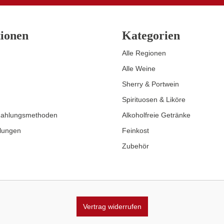
ionen
Kategorien
Alle Regionen
Alle Weine
Sherry & Portwein
Spirituosen & Liköre
Zahlungsmethoden
Alkoholfreie Getränke
llungen
Feinkost
Zubehör
Vertrag widerrufen