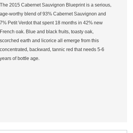
The 2015 Cabernet Sauvignon Blueprint is a serious,
age-worthy blend of 93% Cabernet Sauvignon and
7% Petit Verdot that spent 18 months in 42% new
French oak. Blue and black fruits, toasty oak,
scorched earth and licorice all emerge from this
concentrated, backward, tannic red that needs 5-6
years of bottle age.