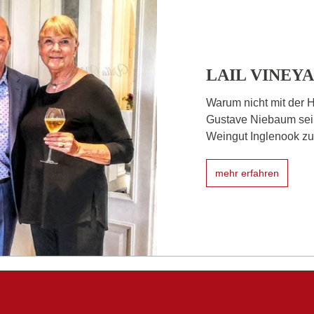
LAIL VINEY
Warum nicht mit der 
Gustave Niebaum sein
Weingut Inglenook zu 
mehr erfahren