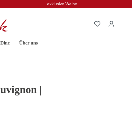
exklusive Weine
 Dine
Über uns
uvignon |