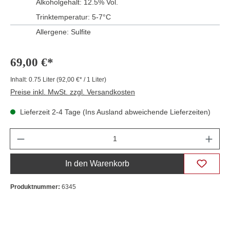
Alkoholgehalt:
12.5% Vol.
Trinktemperatur:
5-7°C
Allergene: Sulfite
69,00 €*
Inhalt:
0.75 Liter
(92,00 €* / 1 Liter)
Preise inkl. MwSt. zzgl. Versandkosten
Lieferzeit 2-4 Tage (Ins Ausland abweichende Lieferzeiten)
Anzahl
In den Warenkorb
Produktnummer:
6345