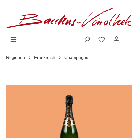
inhalt springen
Regionen
Frankreich
Champagne