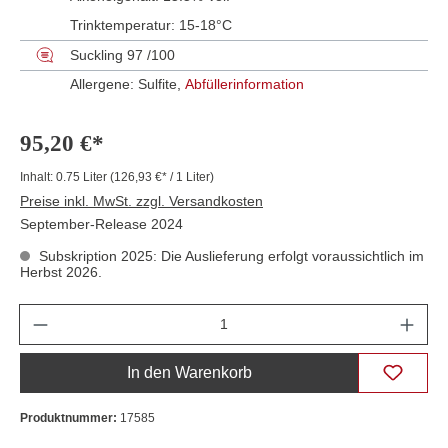
Trinktemperatur:
15-18°C
Suckling 97 /100
Allergene: Sulfite,
Abfüllerinformation
95,20 €*
Inhalt:
0.75 Liter
(126,93 €* / 1 Liter)
Preise inkl. MwSt. zzgl. Versandkosten
September-Release 2024
Subskription 2025: Die Auslieferung erfolgt voraussichtlich im
Herbst 2026.
Anzahl
In den Warenkorb
Produktnummer:
17585