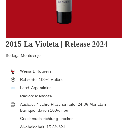
2015 La Violeta | Release 2024
Bodega Monteviejo
Weinart:
Rotwein
Rebsorte:
100% Malbec
Land:
Argentinien
Region:
Mendoza
Ausbau:
7 Jahre Flaschenreife
, 24-36 Monate im
Barrique, davon 100% neu
Geschmacksrichtung:
trocken
Alkoholgehalt:
15.5% Vol.