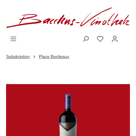
inhalt springen
Subskription
Place Bordeaux