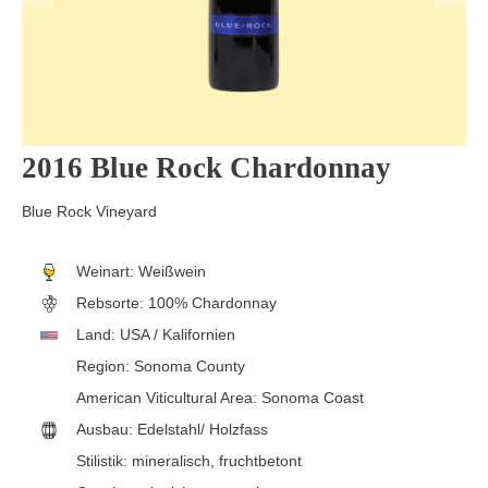
2016 Blue Rock Chardonnay
Blue Rock Vineyard
Weinart:
Weißwein
Rebsorte:
100% Chardonnay
Land:
USA / Kalifornien
Region:
Sonoma County
American Viticultural Area:
Sonoma Coast
Ausbau:
Edelstahl/ Holzfass
Stilistik:
mineralisch
, fruchtbetont