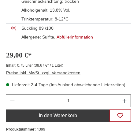
Geschmacksrichtung:
trocken
Alkoholgehalt:
13.8% Vol.
Trinktemperatur:
8-12°C
Suckling 89 /100
Allergene: Sulfite,
Abfüllerinformation
29,00 €*
Inhalt:
0.75 Liter
(38,67 €* / 1 Liter)
Preise inkl. MwSt. zzgl. Versandkosten
Lieferzeit 2-4 Tage (Ins Ausland abweichende Lieferzeiten)
Anzahl
In den Warenkorb
Produktnummer:
4399