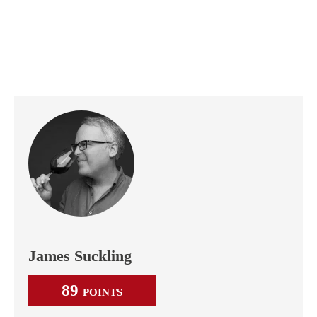
James Suckling
89
POINTS