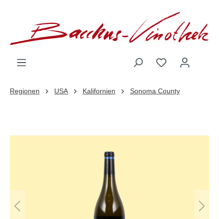
inhalt springen
Regionen
USA
Kalifornien
Sonoma County