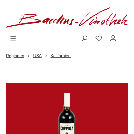
inhalt springen
Regionen
USA
Kalifornien