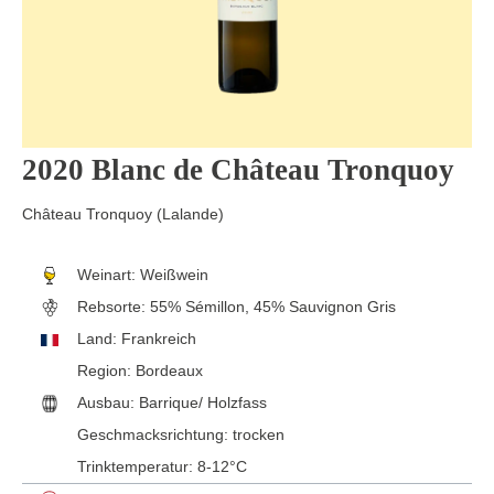
2020 Blanc de Château Tronquoy
Château Tronquoy (Lalande)
Weinart:
Weißwein
Rebsorte:
55% Sémillon, 45% Sauvignon Gris
Land:
Frankreich
Region:
Bordeaux
Ausbau:
Barrique/ Holzfass
Geschmacksrichtung:
trocken
Trinktemperatur:
8-12°C