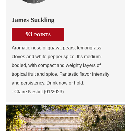
James Suckling
93
POINTS
Aromatic nose of guava, pears, lemongrass,
cloves and white pepper spice. It’s medium-
bodied, with compact and weighty layers of
tropical fruit and spice. Fantastic flavor intensity
and persistency. Drink now or hold.
- Claire Nesbitt (01/2023)