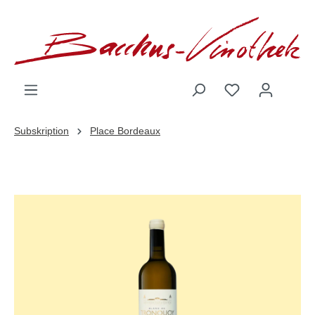
inhalt springen
Subskription
Place Bordeaux