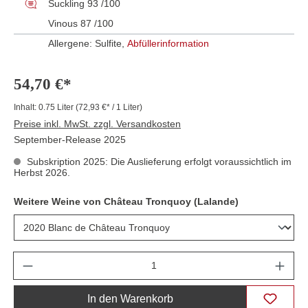
Suckling 93 /100
Vinous 87 /100
Allergene: Sulfite,
Abfüllerinformation
54,70 €*
Inhalt:
0.75 Liter
(72,93 €* / 1 Liter)
Preise inkl. MwSt. zzgl. Versandkosten
September-Release 2025
Subskription 2025: Die Auslieferung erfolgt voraussichtlich im
Herbst 2026.
Weitere Weine von Château Tronquoy (Lalande)
Anzahl
In den Warenkorb