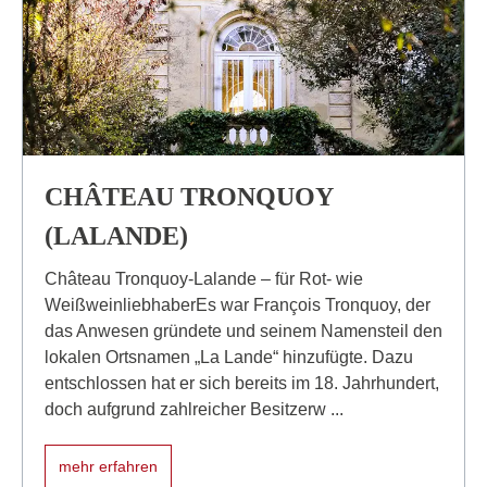
CHÂTEAU TRONQUOY
(LALANDE)
Château Tronquoy-Lalande – für Rot- wie
WeißweinliebhaberEs war François Tronquoy, der
das Anwesen gründete und seinem Namensteil den
lokalen Ortsnamen „La Lande“ hinzufügte. Dazu
entschlossen hat er sich bereits im 18. Jahrhundert,
doch aufgrund zahlreicher Besitzerw ...
mehr erfahren