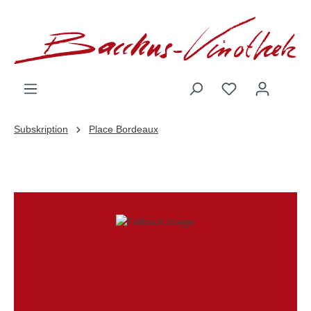
inhalt springen
Subskription
Place Bordeaux