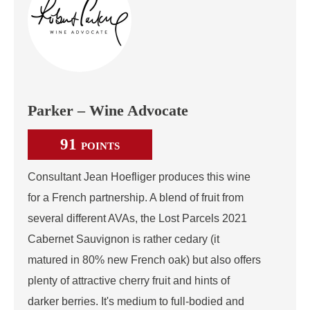
Parker – Wine Advocate
91
POINTS
Consultant Jean Hoefliger produces this wine
for a French partnership. A blend of fruit from
several different AVAs, the Lost Parcels 2021
Cabernet Sauvignon is rather cedary (it
matured in 80% new French oak) but also offers
plenty of attractive cherry fruit and hints of
darker berries. It's medium to full-bodied and