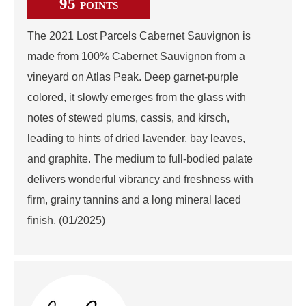
95
POINTS
The 2021 Lost Parcels Cabernet Sauvignon is
made from 100% Cabernet Sauvignon from a
vineyard on Atlas Peak. Deep garnet-purple
colored, it slowly emerges from the glass with
notes of stewed plums, cassis, and kirsch,
leading to hints of dried lavender, bay leaves,
and graphite. The medium to full-bodied palate
delivers wonderful vibrancy and freshness with
firm, grainy tannins and a long mineral laced
finish. (01/2025)