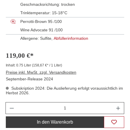
Geschmacksrichtung:
trocken
Trinktemperatur:
15-18°C
Perrotti-Brown 95 /100
Wine Advocate 91 /100
Allergene: Sulfite,
Abfüllerinformation
119,00 €*
Inhalt:
0.75 Liter
(158,67 €* / 1 Liter)
Preise inkl. MwSt. zzgl. Versandkosten
September-Release 2024
Subskription 2024: Die Auslieferung erfolgt voraussichtlich im
Herbst 2026.
Anzahl
In den Warenkorb