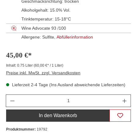
Geschmacksrichtung:
trocken
Alkoholgehalt:
15.0% Vol.
Trinktemperatur:
15-18°C
Wine Advocate 93 /100
Allergene: Sulfite,
Abfüllerinformation
45,00 €*
Inhalt:
0.75 Liter
(60,00 €* / 1 Liter)
Preise inkl. MwSt. zzgl. Versandkosten
Lieferzeit 2-4 Tage (Ins Ausland abweichende Lieferzeiten)
Anzahl
In den Warenkorb
Produktnummer:
19792