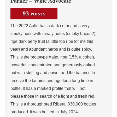
Parker – Wine Advocate
93
POINTS
The 2022 Aalto has a dark color and a very
smoky nose with meaty notes (smoky bacon?),
ripe dark berry fruit (a little too ripe for me this
year) and abundant herbs and is quite spicy.
This is the prototype Aalto, ripe (15% alcohol),
powerful, concentrated and generously oaked
but with stuffing and power and the balance to
resolve the tannins and age for a long time in
bottle. It has a marked profile that will not
please those in search of a light and fresh red.
This is a thoroughbred Ribera. 330,000 bottles
produced. It was bottled in July 2024.