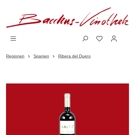
inhalt springen
Regionen
Spanien
Ribera del Duero