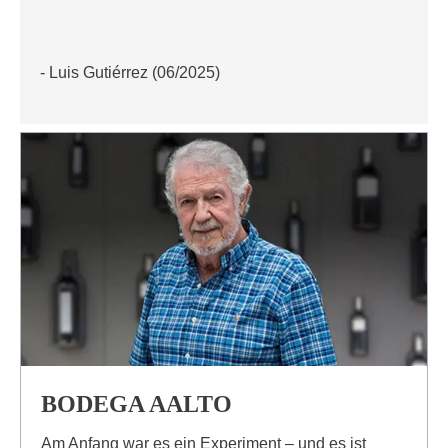
- Luis Gutiérrez (06/2025)
BODEGA AALTO
Am Anfang war es ein Experiment – und es ist