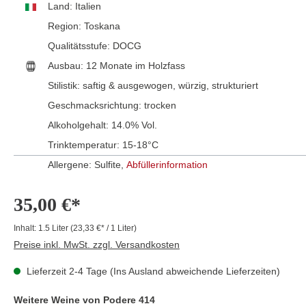
Land:
Italien
Region:
Toskana
Qualitätsstufe:
DOCG
Ausbau:
12 Monate im Holzfass
Stilistik:
saftig & ausgewogen
, würzig
, strukturiert
Geschmacksrichtung:
trocken
Alkoholgehalt:
14.0% Vol.
Trinktemperatur:
15-18°C
Allergene: Sulfite,
Abfüllerinformation
35,00 €*
Inhalt:
1.5 Liter
(23,33 €* / 1 Liter)
Preise inkl. MwSt. zzgl. Versandkosten
Lieferzeit 2-4 Tage (Ins Ausland abweichende Lieferzeiten)
Weitere Weine von Podere 414