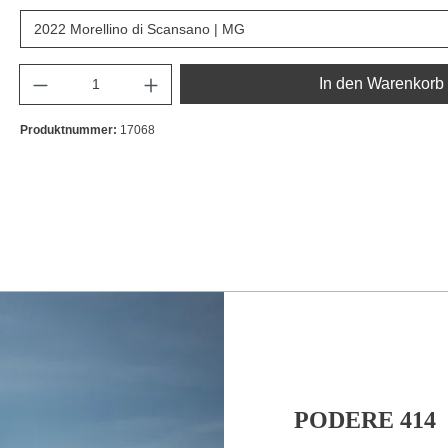
Anzahl
In den Warenkorb
Produktnummer:
17068
PODERE 414