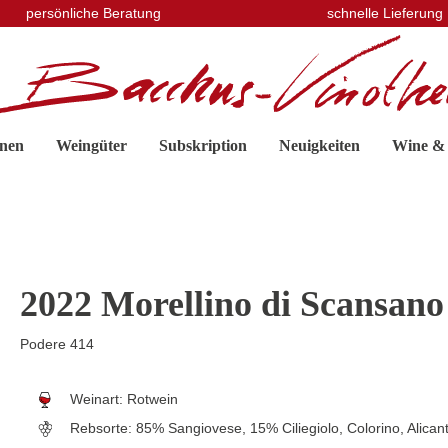
persönliche Beratung
schnelle Lieferung
nen
Weingüter
Subskription
Neuigkeiten
Wine &
2022 Morellino di Scansan
Podere 414
Weinart:
Rotwein
Rebsorte:
85% Sangiovese, 15% Ciliegiolo, Colorino, Alican