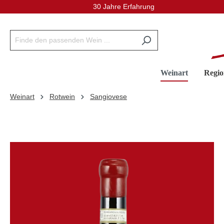
30 Jahre Erfahrung
inhalt springen
Weinart
Regio
Weinart
Rotwein
Sangiovese