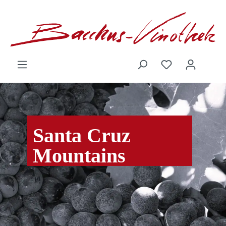
inhalt springen
Santa Cruz
Mountains