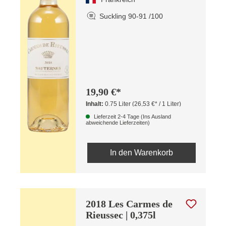
Suckling 90-91 /100
19,90 €*
Inhalt:
0.75 Liter
(26,53 €* / 1 Liter)
Lieferzeit 2-4 Tage (Ins Ausland
abweichende Lieferzeiten)
In den Warenkorb
2018 Les Carmes de
Rieussec | 0,375l