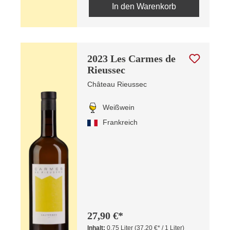
In den Warenkorb
2023 Les Carmes de
Rieussec
Château Rieussec
Weißwein
Frankreich
27,90 €*
Inhalt:
0.75 Liter
(37,20 €* / 1 Liter)