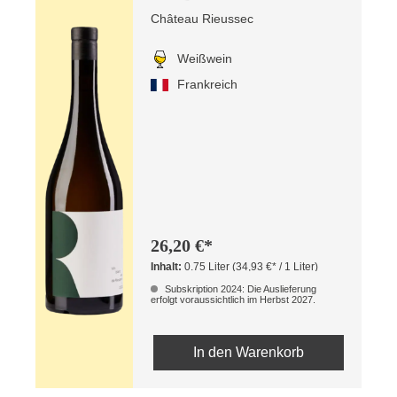
Château Rieussec
Weißwein
Frankreich
26,20 €*
Inhalt:
0.75 Liter
(34,93 €* / 1 Liter)
Subskription 2024: Die Auslieferung
erfolgt voraussichtlich im Herbst 2027.
In den Warenkorb