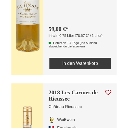
59,00 €*
Inhalt:
0.75 Liter
(78,67 €* / 1 Liter)
Lieferzeit 2-4 Tage (Ins Ausland
abweichende Lieferzeiten)
In den Warenkorb
2018 Les Carmes de
Rieussec
Château Rieussec
Weißwein
Frankreich