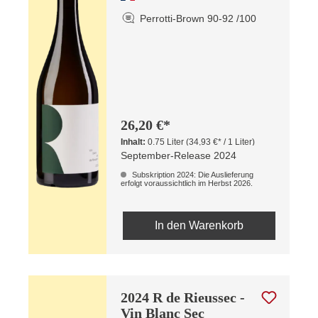
Perrotti-Brown 90-92 /100
26,20 €*
Inhalt:
0.75 Liter
(34,93 €* / 1 Liter)
September-Release 2024
Subskription 2024: Die Auslieferung
erfolgt voraussichtlich im Herbst 2026.
In den Warenkorb
2024 R de Rieussec -
Vin Blanc Sec