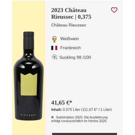
2023 Château
Rieussec | 0,375
Château Rieussec
Weißwein
Frankreich
Suckling 98 /100
41,65 €*
Inhalt:
0.375 Liter
(111,07 €* / 1 Liter)
Subskription 2025: Die Auslieferung
erfolgt voraussichtlich im Herbst 2026.