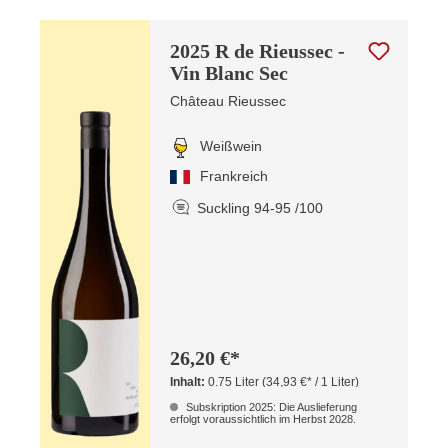
2025 R de Rieussec -
Vin Blanc Sec
Château Rieussec
Weißwein
Frankreich
Suckling 94-95 /100
26,20 €*
Inhalt:
0.75 Liter
(34,93 €* / 1 Liter)
Subskription 2025: Die Auslieferung
erfolgt voraussichtlich im Herbst 2028.