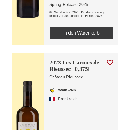
Spring-Release 2025
Subskription 2025: Die Auslieferung
erfolgt voraussichtlich im Herbst 2026.
In den Warenkorb
2023 Les Carmes de
Rieussec | 0,375l
Château Rieussec
Weißwein
Frankreich