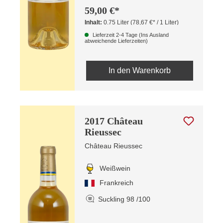
59,00 €*
Inhalt:
0.75 Liter
(78,67 €* / 1 Liter)
Lieferzeit 2-4 Tage (Ins Ausland
abweichende Lieferzeiten)
In den Warenkorb
2017 Château
Rieussec
Château Rieussec
Weißwein
Frankreich
Suckling 98 /100