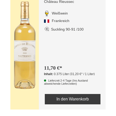
Château Rieussec
Weißwein
Frankreich
Suckling 90-91 /100
11,70 €*
Inhalt:
0.375 Liter
(31,20 €* / 1 Liter)
Lieferzeit 2-4 Tage (Ins Ausland
abweichende Lieferzeiten)
In den Warenkorb