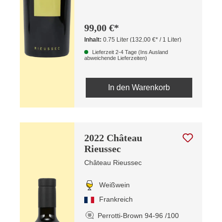
99,00 €*
Inhalt:
0.75 Liter
(132,00 €* / 1 Liter)
Lieferzeit 2-4 Tage (Ins Ausland
abweichende Lieferzeiten)
In den Warenkorb
2022 Château
Rieussec
Château Rieussec
Weißwein
Frankreich
Perrotti-Brown 94-96 /100