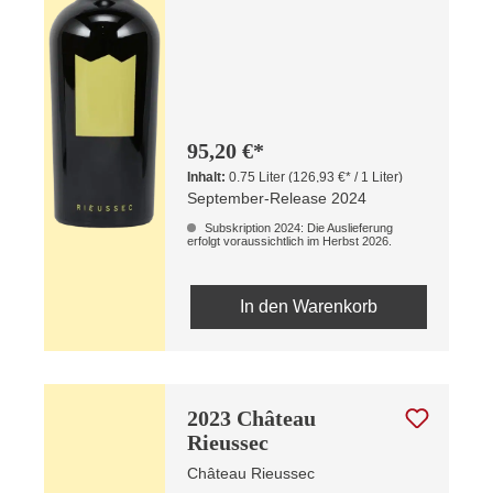
95,20 €*
Inhalt:
0.75 Liter
(126,93 €* / 1 Liter)
September-Release 2024
Subskription 2024: Die Auslieferung
erfolgt voraussichtlich im Herbst 2026.
In den Warenkorb
2023 Château
Rieussec
Château Rieussec