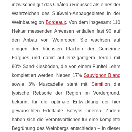
inzwischen gilt das Château Rieussec als eines der
Wahrzeichen des Süßwein-Anbaugebietes in der
Weinbauregion
Bordeaux
. Von dem insgesamt 110
Hektar messenden Anwesen entfallen fast 90 auf
den Anbau von Weinreben. Sie wachsen auf
einigen der höchsten Flächen der Gemeinde
Fargues und damit auf einzigartigem Terroir mit
80% Sand-Kiesböden, die von einem Fünftel Lehm
komplettiert werden. Neben 17%
Sauvignon Blanc
sowie 3% Muscadelle steht mit
Sémillon
die
typische Rebsorte der Region im Vordergrund,
bekannt für die optimale Entwicklung der hier
gewünschten Edelfäule Botrytis cinerea. Zudem
haben sich die Verantwortlichen für eine komplette
Begrünung des Weinbergs entschieden – in dieser