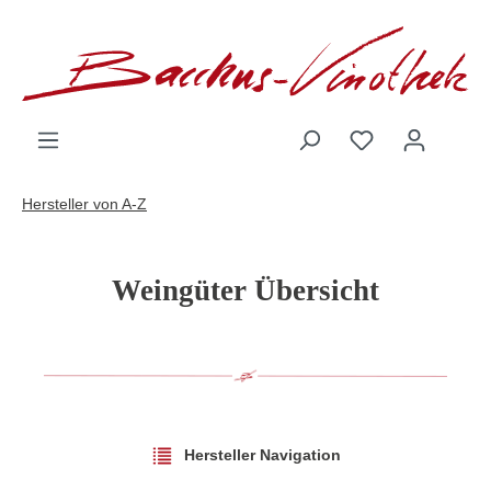
inhalt springen
Hersteller von A-Z
Weingüter Übersicht
Hersteller Navigation