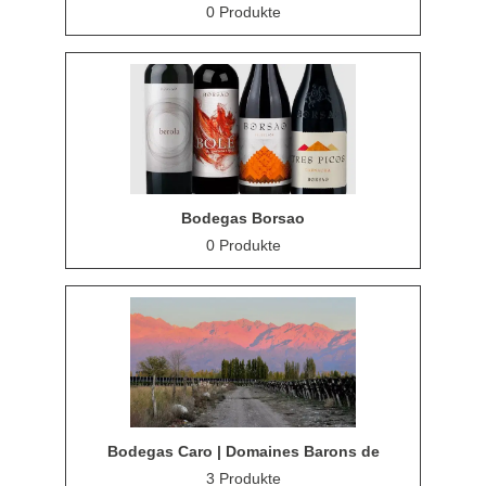
0 Produkte
Bodegas Borsao
0 Produkte
Bodegas Caro | Domaines Barons de
Rothschild
3 Produkte