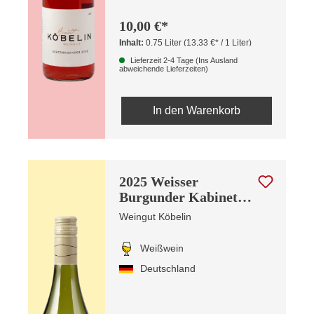
10,00 €*
Inhalt:
0.75 Liter
(13,33 €* / 1 Liter)
Lieferzeit 2-4 Tage (Ins Ausland
abweichende Lieferzeiten)
In den Warenkorb
2025 Weisser
Burgunder Kabinett
trocken
Weingut Köbelin
Weißwein
Deutschland