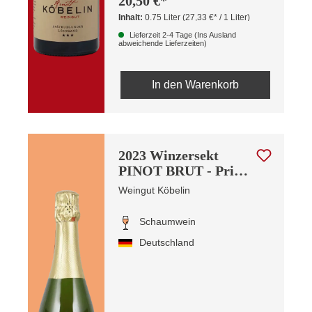
20,50 €*
Inhalt:
0.75 Liter
(27,33 €* / 1 Liter)
Lieferzeit 2-4 Tage (Ins Ausland
abweichende Lieferzeiten)
In den Warenkorb
2023 Winzersekt
PINOT BRUT - Privat
Cuvée -
Weingut Köbelin
Schaumwein
Deutschland