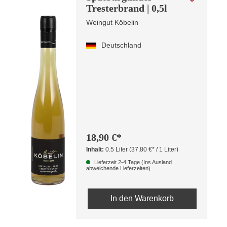
Tresterbrand | 0,5l
Weingut Köbelin
Deutschland
18,90 €*
Inhalt:
0.5 Liter
(37,80 €* / 1 Liter)
Lieferzeit 2-4 Tage (Ins Ausland
abweichende Lieferzeiten)
In den Warenkorb