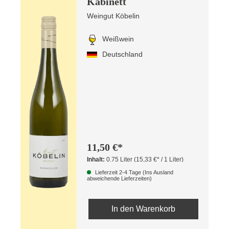
Kabinett
Weingut Köbelin
Weißwein
Deutschland
11,50 €*
Inhalt:
0.75 Liter
(15,33 €* / 1 Liter)
Lieferzeit 2-4 Tage (Ins Ausland
abweichende Lieferzeiten)
In den Warenkorb