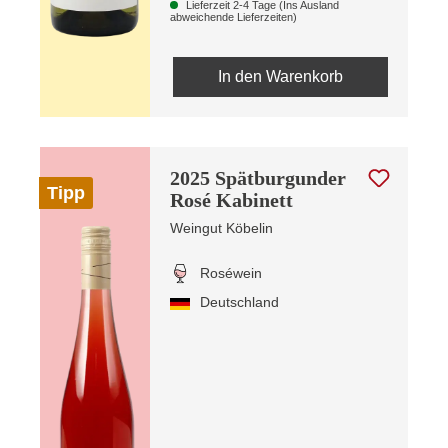
Lieferzeit 2-4 Tage (Ins Ausland
abweichende Lieferzeiten)
In den Warenkorb
2025 Spätburgunder
Tipp
Rosé Kabinett
Weingut Köbelin
Roséwein
Deutschland