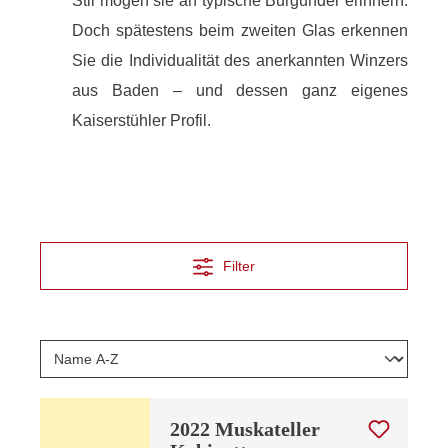
Stil mögen sie an typische Burgunder erinnern.
Doch spätestens beim zweiten Glas erkennen
Sie die Individualität des anerkannten Winzers
aus Baden – und dessen ganz eigenes
Kaiserstühler Profil.
Filter
2022 Muskateller