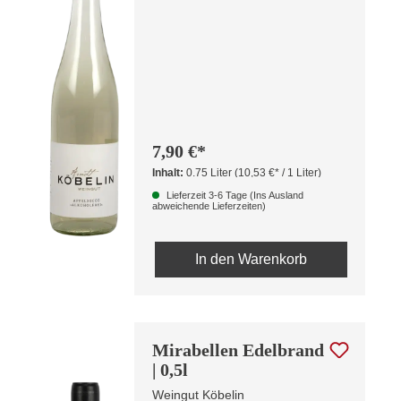
7,90 €*
Inhalt:
0.75 Liter
(10,53 €* / 1 Liter)
Lieferzeit 3-6 Tage (Ins Ausland
abweichende Lieferzeiten)
In den Warenkorb
Mirabellen Edelbrand
| 0,5l
Weingut Köbelin