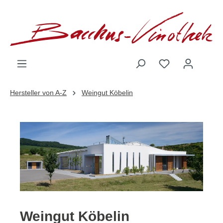
inhalt springen
Hersteller von A-Z
Weingut Köbelin
Weingut Köbelin