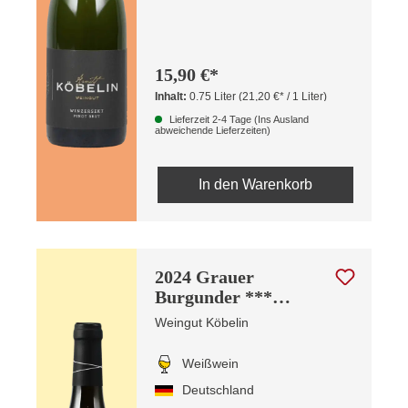
15,90 €*
Inhalt:
0.75 Liter
(21,20 €* / 1 Liter)
Lieferzeit 2-4 Tage (Ins Ausland
abweichende Lieferzeiten)
In den Warenkorb
2024 Grauer
Burgunder ***
Lösswand Spätlese
Weingut Köbelin
Weißwein
Deutschland