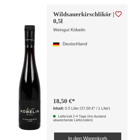
Wildsauerkirschlikör |
0,5l
Weingut Köbelin
Deutschland
18,50 €*
Inhalt:
0.5 Liter
(37,00 €* / 1 Liter)
Lieferzeit 2-4 Tage (Ins Ausland
abweichende Lieferzeiten)
In den Warenkorb