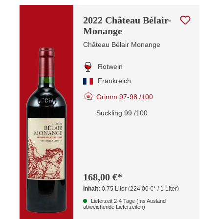
2022 Château Bélair-
Monange
Château Bélair Monange
Rotwein
Frankreich
Grimm 97-98 /100
Suckling 99 /100
168,00 €*
Inhalt:
0.75 Liter
(224,00 €* / 1 Liter)
Lieferzeit 2-4 Tage (Ins Ausland
abweichende Lieferzeiten)