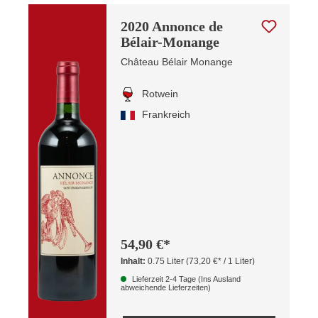
2020 Annonce de
Bélair-Monange
Château Bélair Monange
Rotwein
Frankreich
54,90 €*
Inhalt:
0.75 Liter
(73,20 €* / 1 Liter)
Lieferzeit 2-4 Tage (Ins Ausland
abweichende Lieferzeiten)