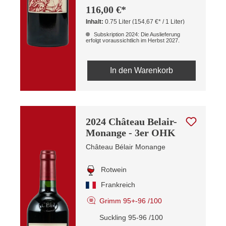
116,00 €*
Inhalt:
0.75 Liter
(154,67 €* / 1 Liter)
Subskription 2024: Die Auslieferung
erfolgt voraussichtlich im Herbst 2027.
In den Warenkorb
2024 Château Belair-
Monange - 3er OHK
Château Bélair Monange
Rotwein
Frankreich
Grimm 95+-96 /100
Suckling 95-96 /100