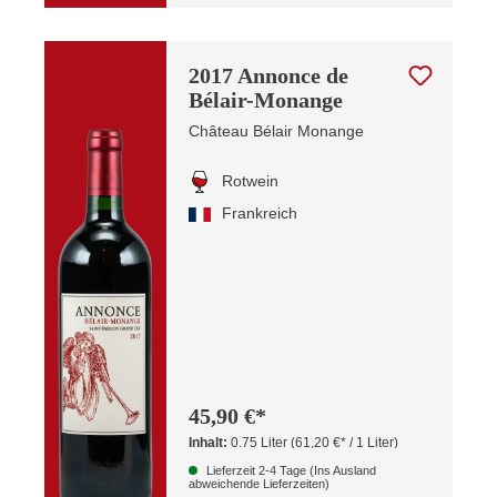
2017 Annonce de
Bélair-Monange
Château Bélair Monange
Rotwein
Frankreich
45,90 €*
Inhalt:
0.75 Liter
(61,20 €* / 1 Liter)
Lieferzeit 2-4 Tage (Ins Ausland
abweichende Lieferzeiten)