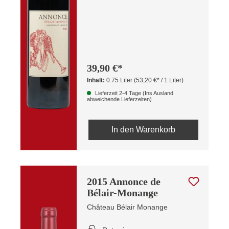
39,90 €*
Inhalt:
0.75 Liter
(53,20 €* / 1 Liter)
Lieferzeit 2-4 Tage (Ins Ausland
abweichende Lieferzeiten)
In den Warenkorb
2015 Annonce de
Bélair-Monange
Château Bélair Monange