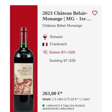
2023 Château Belair-
Monange | MG - 1er
OHK
Château Bélair Monange
Rotwein
Frankreich
Grimm 97+ /100
Suckling 97 /100
263,00 €*
Inhalt:
1.5 Liter
(175,33 €* / 1 Liter)
Lieferzeit 2-4 Tage (Ins Ausland
abweichende Lieferzeiten)