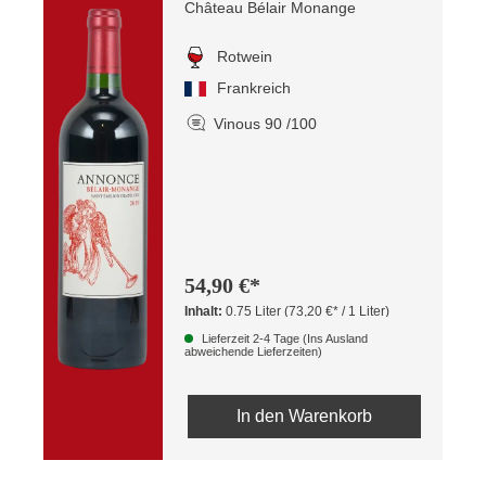
Château Bélair Monange
Rotwein
Frankreich
Vinous 90 /100
54,90 €*
Inhalt:
0.75 Liter
(73,20 €* / 1 Liter)
Lieferzeit 2-4 Tage (Ins Ausland
abweichende Lieferzeiten)
In den Warenkorb