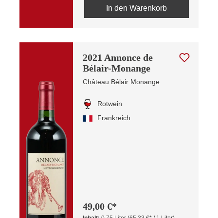
In den Warenkorb
2021 Annonce de
Bélair-Monange
Château Bélair Monange
Rotwein
Frankreich
49,00 €*