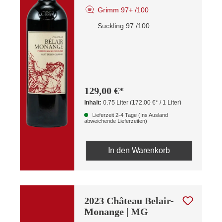
Grimm 97+ /100
Suckling 97 /100
129,00 €*
Inhalt:
0.75 Liter
(172,00 €* / 1 Liter)
Lieferzeit 2-4 Tage (Ins Ausland
abweichende Lieferzeiten)
In den Warenkorb
2023 Château Belair-
Monange | MG