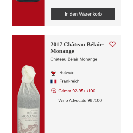
In den Warenkorb
2017 Château Bélair-
Monange
Château Bélair Monange
Rotwein
Frankreich
Grimm 92-95+ /100
Wine Advocate 98 /100