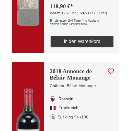
118,90 €*
Inhalt:
0.75 Liter
(158,53 €* / 1 Liter)
Lieferzeit 2-4 Tage (Ins Ausland
abweichende Lieferzeiten)
In den Warenkorb
2018 Annonce de
Bélair-Monange
Château Bélair Monange
Rotwein
Frankreich
Suckling 94 /100