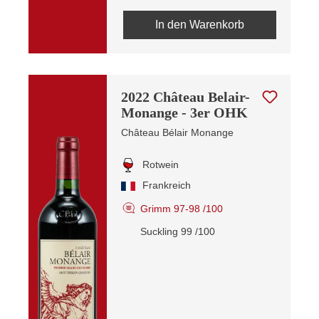
In den Warenkorb
2022 Château Belair-
Monange - 3er OHK
Château Bélair Monange
Rotwein
Frankreich
Grimm 97-98 /100
Suckling 99 /100