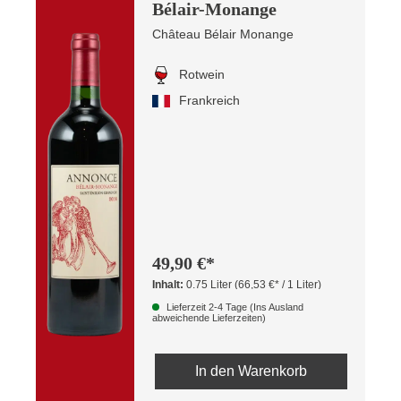
Bélair-Monange
Château Bélair Monange
Rotwein
Frankreich
49,90 €*
Inhalt:
0.75 Liter
(66,53 €* / 1 Liter)
Lieferzeit 2-4 Tage (Ins Ausland
abweichende Lieferzeiten)
In den Warenkorb