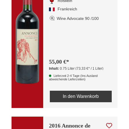
Rotwein
Frankreich
Wine Advocate 90 /100
55,00 €*
Inhalt:
0.75 Liter
(73,33 €* / 1 Liter)
Lieferzeit 2-4 Tage (Ins Ausland
abweichende Lieferzeiten)
In den Warenkorb
2016 Annonce de