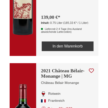
139,00 €*
Inhalt:
0.75 Liter
(185,33 €* / 1 Liter)
Lieferzeit 2-4 Tage (Ins Ausland
abweichende Lieferzeiten)
In den Warenkorb
2021 Château Bélair-
Monange | MG
Château Bélair Monange
Rotwein
Frankreich