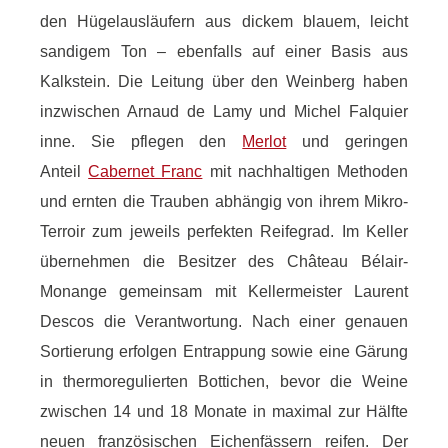
den Hügelausläufern aus dickem blauem, leicht
sandigem Ton – ebenfalls auf einer Basis aus
Kalkstein. Die Leitung über den Weinberg haben
inzwischen Arnaud de Lamy und Michel Falquier
inne. Sie pflegen den
Merlot
und geringen
Anteil
Cabernet Franc
mit nachhaltigen Methoden
und ernten die Trauben abhängig von ihrem Mikro-
Terroir zum jeweils perfekten Reifegrad. Im Keller
übernehmen die Besitzer des Château Bélair-
Monange gemeinsam mit Kellermeister Laurent
Descos die Verantwortung. Nach einer genauen
Sortierung erfolgen Entrappung sowie eine Gärung
in thermoregulierten Bottichen, bevor die Weine
zwischen 14 und 18 Monate in maximal zur Hälfte
neuen französischen Eichenfässern reifen. Der