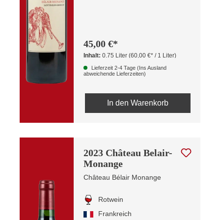
45,00 €*
Inhalt:
0.75 Liter
(60,00 €* / 1 Liter)
Lieferzeit 2-4 Tage (Ins Ausland
abweichende Lieferzeiten)
In den Warenkorb
2023 Château Belair-
Monange
Château Bélair Monange
Rotwein
Frankreich