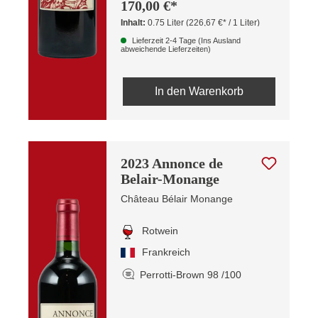
170,00 €*
Inhalt:
0.75 Liter
(226,67 €* / 1 Liter)
Lieferzeit 2-4 Tage (Ins Ausland
abweichende Lieferzeiten)
In den Warenkorb
2023 Annonce de
Belair-Monange
Château Bélair Monange
Rotwein
Frankreich
Perrotti-Brown 98 /100