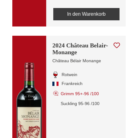
In den Warenkorb
2024 Château Belair-
Monange
Château Bélair Monange
Rotwein
Frankreich
Grimm 95+-96 /100
Suckling 95-96 /100