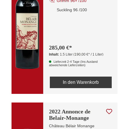
Grimm 96+ /100
Suckling 96 /100
285,00 €*
Inhalt:
1.5 Liter
(190,00 €* / 1 Liter)
Lieferzeit 2-4 Tage (Ins Ausland
abweichende Lieferzeiten)
In den Warenkorb
2022 Annonce de
Belair-Monange
Château Bélair Monange