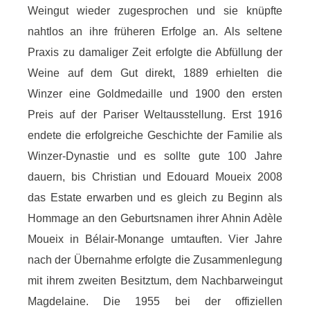
Weingut wieder zugesprochen und sie knüpfte
nahtlos an ihre früheren Erfolge an. Als seltene
Praxis zu damaliger Zeit erfolgte die Abfüllung der
Weine auf dem Gut direkt, 1889 erhielten die
Winzer eine Goldmedaille und 1900 den ersten
Preis auf der Pariser Weltausstellung. Erst 1916
endete die erfolgreiche Geschichte der Familie als
Winzer-Dynastie und es sollte gute 100 Jahre
dauern, bis Christian und Edouard Moueix 2008
das Estate erwarben und es gleich zu Beginn als
Hommage an den Geburtsnamen ihrer Ahnin Adèle
Moueix in Bélair-Monange umtauften. Vier Jahre
nach der Übernahme erfolgte die Zusammenlegung
mit ihrem zweiten Besitztum, dem Nachbarweingut
Magdelaine. Die 1955 bei der offiziellen