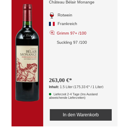
Château Bélair Monange
Rotwein
Frankreich
Grimm 97+ /100
Suckling 97 /100
263,00 €*
Inhalt:
1.5 Liter
(175,33 €* / 1 Liter)
Lieferzeit 2-4 Tage (Ins Ausland
abweichende Lieferzeiten)
In den Warenkorb