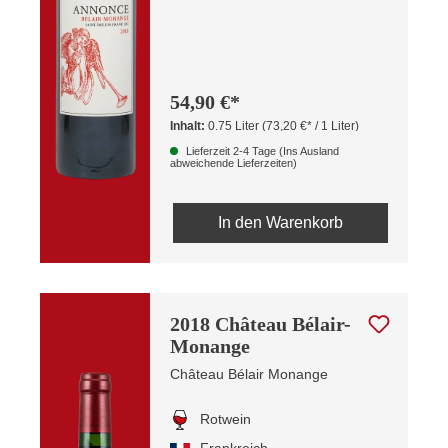
54,90 €*
Inhalt:
0.75 Liter
(73,20 €* / 1 Liter)
Lieferzeit 2-4 Tage (Ins Ausland
abweichende Lieferzeiten)
In den Warenkorb
2018 Château Bélair-
Monange
Château Bélair Monange
Rotwein