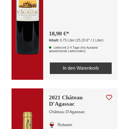
18,90 €*
Inhalt:
0.75 Liter
(25,20 €* / 1 Liter)
Lieferzeit 2-4 Tage (Ins Ausland
abweichende Lieferzeiten)
In den Warenkorb
2021 Château
D'Agassac
Château D'Agassac
Rotwein