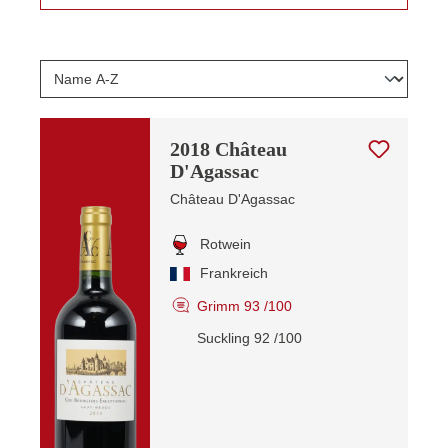
2018 Château
D'Agassac
Château D'Agassac
Rotwein
Frankreich
Grimm 93 /100
Suckling 92 /100