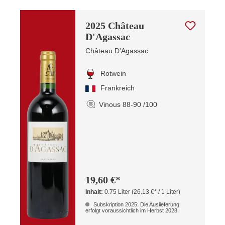
2025 Château
D'Agassac
Château D'Agassac
Rotwein
Frankreich
Vinous 88-90 /100
19,60 €*
Inhalt:
0.75 Liter
(26,13 €* / 1 Liter)
Subskription 2025: Die Auslieferung
erfolgt voraussichtlich im Herbst 2028.