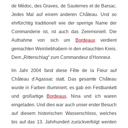
de Médoc, des Graves, de Sauternes et de Barsac.
Jedes Mal auf einem anderen Château. Und so
ehrfürchtig traditionell wie der sperrige Name der
Commanderie ist, ist auch das Zeremoniell. Die
Aufnahme von sich um
Bordeaux
verdient
gemachten Weinliebhabern in den erlauchten Kreis.
Dem „Ritterschlag“ zum Commandeur d'Honneur.
Im Jahr 2004 fand diese Fête de la Fleur auf
Château d’Agassac statt. Das gesamte Château
wurde in Farben illuminiert, es gab ein Festbankett
und großartige
Bordeaux
. Nina und ich waren
eingeladen. Und dies war auch unser erster Besuch
auf diesem historischen Wasserschloss, welches
bis auf das 13. Jahrhundert zurückverfolgt werden