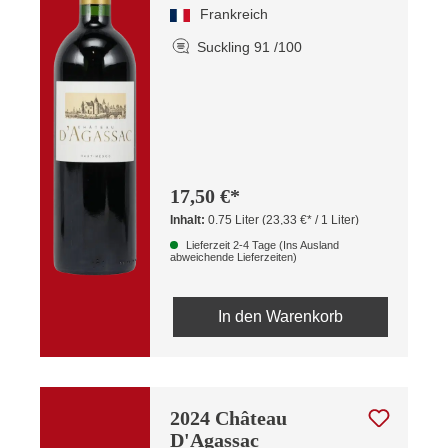
Frankreich
Suckling 91 /100
17,50 €*
Inhalt:
0.75 Liter
(23,33 €* / 1 Liter)
Lieferzeit 2-4 Tage (Ins Ausland
abweichende Lieferzeiten)
In den Warenkorb
2024 Château
D'Agassac