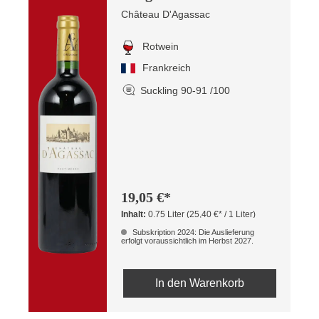
Château D'Agassac
Rotwein
Frankreich
Suckling 90-91 /100
19,05 €*
Inhalt:
0.75 Liter
(25,40 €* / 1 Liter)
Subskription 2024: Die Auslieferung
erfolgt voraussichtlich im Herbst 2027.
In den Warenkorb